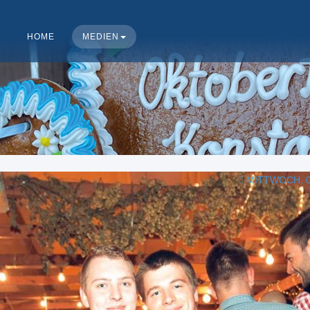
HOME
MEDIEN
MITTWOCH, 0