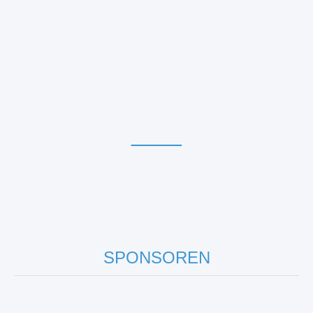
____
SPONSOREN