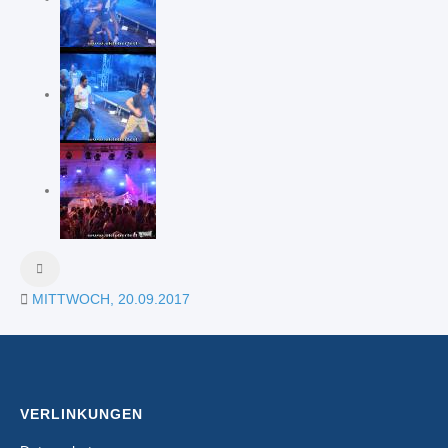
MITTWOCH, 20.09.2017
VERLINKUNGEN