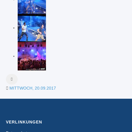
MITTWOCH, 20.09.2017
VERLINKUNGEN