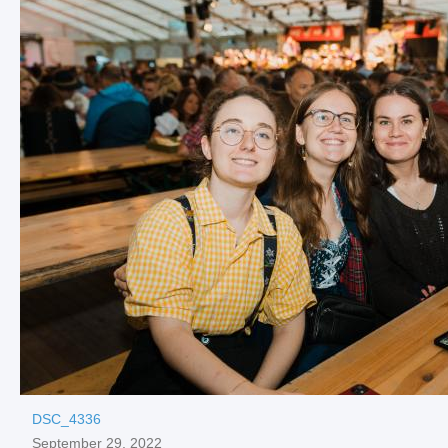
DSC_4336
September 29, 2022