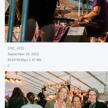
DSC_4311
September 29, 2022
6016*4016px
1.47 Mb