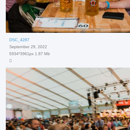
DSC_4287
September 29, 2022
5934*3961px
1.87 Mb