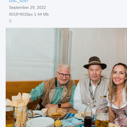
DSC_4257
September 29, 2022
6016*4016px
1.44 Mb