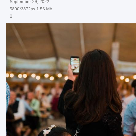
September 29, 2022
5800*3872px
1.56 Mb