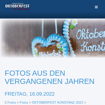
FOTOS AUS DEN
VERGANGENEN JAHREN
FREITAG, 16.09.2022
Fotos
>
Fotos
>
OKTOBERFEST KONSTANZ 2022
>