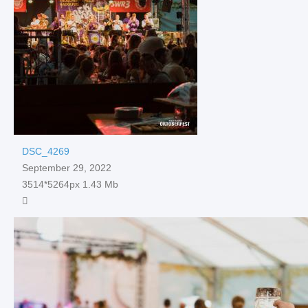
DSC_4269
September 29, 2022
3514*5264px
1.43 Mb