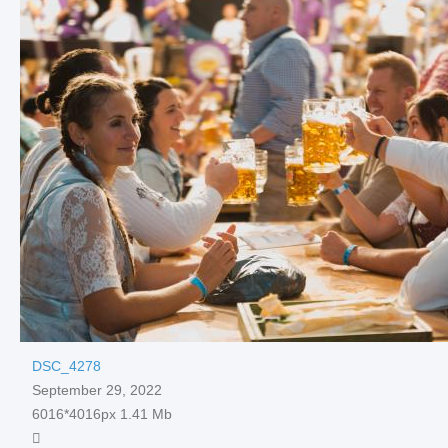
DSC_4278
September 29, 2022
6016*4016px
1.41 Mb