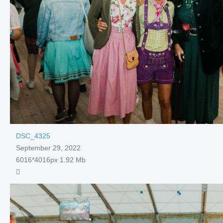
DSC_4325
September 29, 2022
6016*4016px
1.92 Mb