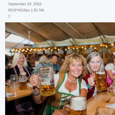
September 29, 2022
6016*4016px
1.81 Mb