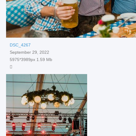
DSC_4267
September 29, 2022
5975*3989px
1.59 Mb