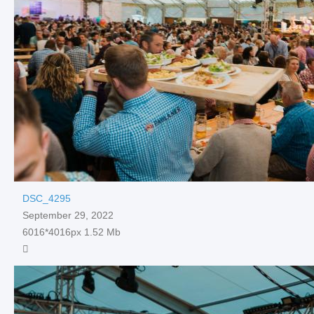
DSC_4295
September 29, 2022
6016*4016px
1.52 Mb