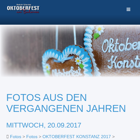
FOTOS AUS DEN
VERGANGENEN JAHREN
MITTWOCH, 20.09.2017
Fotos
>
Fotos
>
OKTOBERFEST KONSTANZ 2017
>