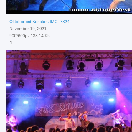
Oktoberfest KonstanzIMG_7824
November 19, 2021
900*600px
133.14 Kb