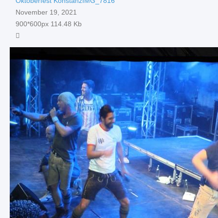
Oktoberfest KonstanzIMG_7816
November 19, 2021
900*600px
114.48 Kb